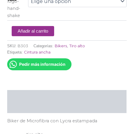
Añadir al carrito
B303
Bikers
Tiro alto
SKU:
Categorías:
,
Cintura ancha
Etiqueta:
Pedir más información
Descripción
Información adicional
Biker de Microfibra con Lycra estampada