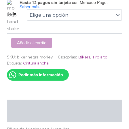
Hasta 12 pagos sin tarjeta
con Mercado Pago.
Saber más
Talle
Añadir al carrito
biker negra morley
Bikers
Tiro alto
SKU:
Categorías:
,
Cintura ancha
Etiqueta:
Pedir más información
Descripción
Información adicional