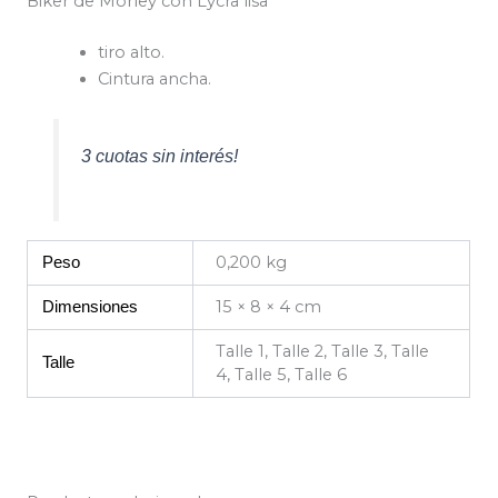
Biker de Morley con Lycra lisa
tiro alto.
Cintura ancha.
3 cuotas sin interés!
0,200 kg
Peso
15 × 8 × 4 cm
Dimensiones
Talle 1, Talle 2, Talle 3, Talle
Talle
4, Talle 5, Talle 6