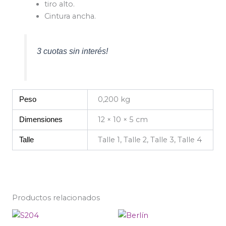
tiro alto.
Cintura ancha.
3 cuotas sin interés!
0,200 kg
Peso
12 × 10 × 5 cm
Dimensiones
Talle 1, Talle 2, Talle 3, Talle 4
Talle
Productos relacionados
Este
Est