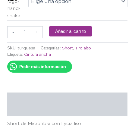
Añadir al carrito
-
+
turquesa
Short
Tiro alto
SKU:
Categorías:
,
Cintura ancha
Etiqueta:
Pedir más información
Descripción
Información adicional
Short de Microfibra con Lycra liso