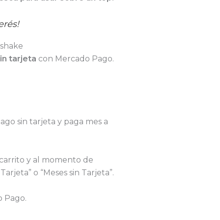
erés!
n tarjeta
con Mercado Pago.
o sin tarjeta y paga mes a
carrito y al momento de
Tarjeta” o “Meses sin Tarjeta”.
o Pago.