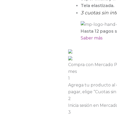
Tela elastizada.
3 cuotas sin int
Hasta 12 pagos si
Saber más
Compra con Mercado Pag
mes
1
Agrega tu producto al 
pagar, elige “Cuotas sin 
2
Inicia sesión en Mercad
3