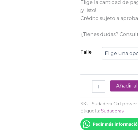
Elige la cantidad de pa
¡y listo!
Crédito sujeto a aproba
¿Tienes dudas? Consul
Talle
Añadir al
SKU:
Sudadera Girl power
Etiqueta:
Sudaderas
Pedir más informaci