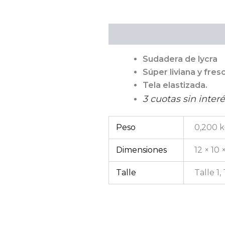
Descripción
Información a
Sudadera de lycra
Súper liviana y fres
Tela elastizada.
3 cuotas sin interé
Peso
0,200 
Dimensiones
12 × 10 
Talle
Talle 1,