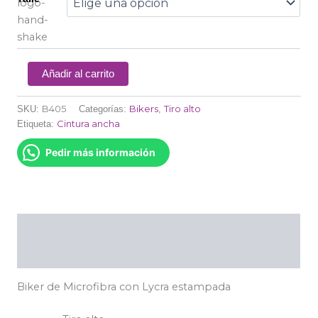
Añadir al carrito
B405
Bikers
Tiro alto
SKU:
Categorías:
,
Cintura ancha
Etiqueta:
Pedir más información
Descripción
Información adicional
Biker de Microfibra con Lycra estampada