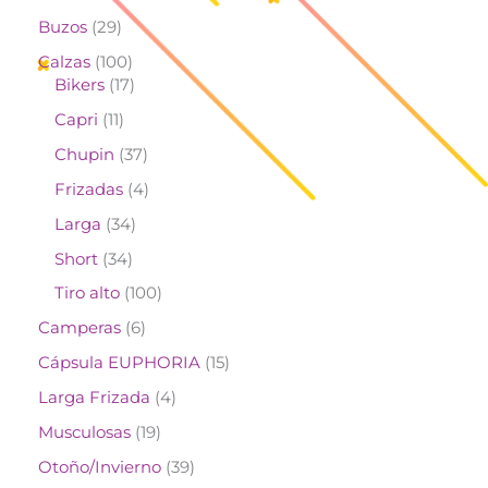
Buzos
29
Calzas
100
Bikers
17
Capri
11
Chupin
37
Frizadas
4
Larga
34
Short
34
Tiro alto
100
Camperas
6
Cápsula EUPHORIA
15
Larga Frizada
4
Musculosas
19
Otoño/Invierno
39